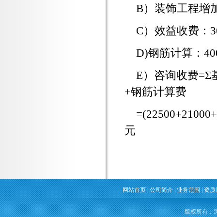
B）装饰工程增加收
C）效益收费：30
D)钢筋计算：400
E）咨询收费=
+钢筋计算费
=(22500+21000
元
网站首页
|
公司简介
|
业务范围
|
资质
版权所有：