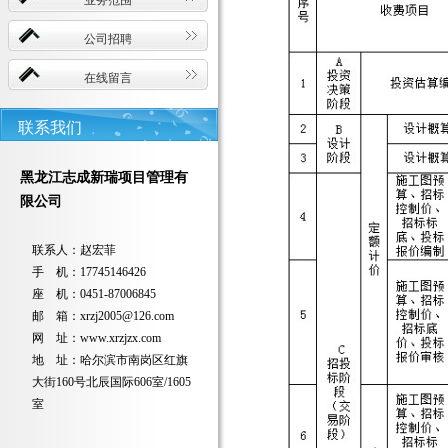
业务范围
公司招聘
在线留言
联系我们
黑龙江志成新瑞项目管理有
限公司
联系人：赵宏菲
手 机：17745146426
座 机：0451-87006845
邮 箱：xrzj2005@126.com
网 址：www.xrzjzx.com
地 址：哈尔滨市南岗区红旗
大街160号北辰国际606室/1605
室