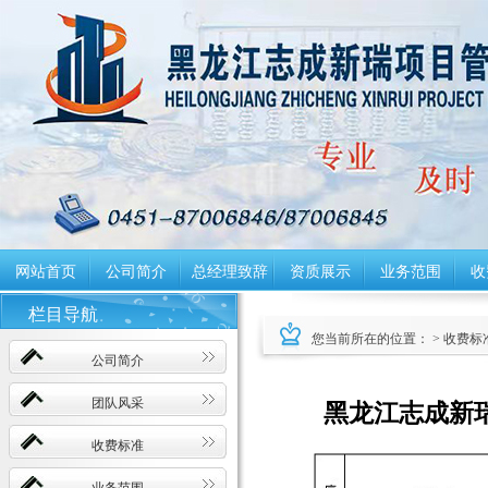
网站首页
公司简介
总经理致辞
资质展示
业务范围
收
栏目导航
您当前所在的位置： > 收费标
公司简介
团队风采
黑龙江志成新
收费标准