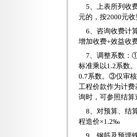
5、上表所列收
元的，按2000元
6、咨询收费计
增加收费+效益收
7、调整系数：
标准乘以1.2系
0.7系数。③仅
工程价款作为计费
询时，可参照结算
8、对预算、结
程造价×1.2‰
9、钢筋及预埋