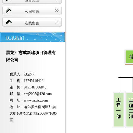
业务范围
公司招聘
在线留言
联系我们
黑龙江志成新瑞项目管理有
限公司
联系人：赵宏菲
手 机：17745146426
座 机：0451-87006845
邮 箱：xrzj2005@126.com
网 址：www.xrzjzx.com
地 址：哈尔滨市南岗区红旗
大街160号北辰国际606室/1605
室